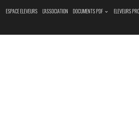
ESPACE ELEVEURS
L'ASSOCIATION
DOCUMENTS PDF
ELEVEURS PR