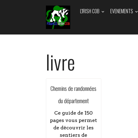
L'IRISH COB
EVENEMENTS
livre
Chemins de randonnées
du département
Ce guide de 150
pages vous permet
de découvrir les
sentiers de