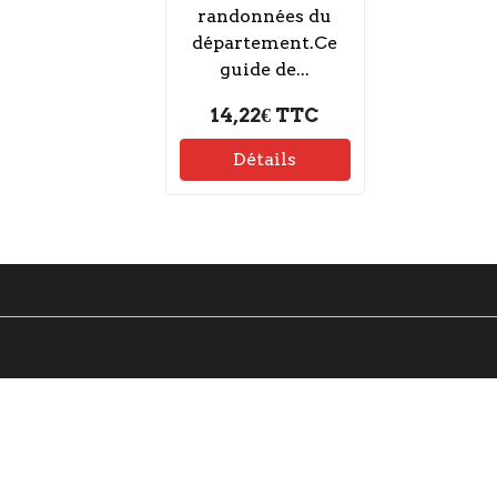
randonnées du
département.Ce
guide de...
14,22€
TTC
Détails