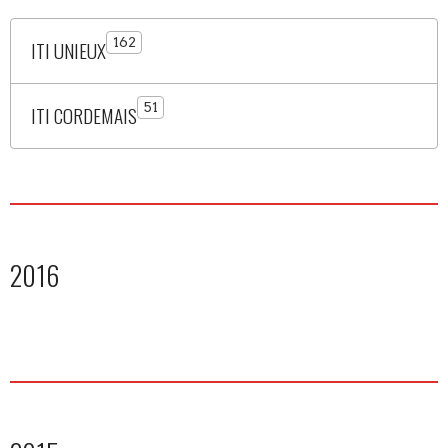
162
ITI UNIEUX
51
ITI CORDEMAIS
2016