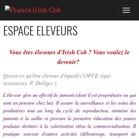
ESPACE ELEVEURS
Vous êtes éleveurs d'Irish Cob ? Vous voulez le
devenir?
Qu'est-ce qu'être éleveur d'équidés?(IFCE équi-
ressources, P. Doligez )
L'éleveur gère un effectif de juments (dont il est propriétaire ou qui
sont en pension chez lui). Il assure la surveillance et les soins des
poulinières tout au long du cycle de reproduction, emmène les
juments à la saillie et procure la première éducation des jeunes
poulains destinés à la valorisation et/ou la commercialisation. Il
pratique souvent d'autres activités (débourrage, transport de