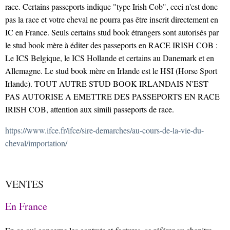
race. Certains passeports indique "type Irish Cob", ceci n'est donc
pas la race et votre cheval ne pourra pas être inscrit directement en
IC en France. Seuls certains stud book étrangers sont autorisés par
le stud book mère à éditer des passeports en RACE IRISH COB :
Le ICS Belgique, le ICS Hollande et certains au Danemark et en
Allemagne. Le stud book mère en Irlande est le HSI (Horse Sport
Irlande). TOUT AUTRE STUD BOOK IRLANDAIS N'EST
PAS AUTORISE A EMETTRE DES PASSEPORTS EN RACE
IRISH COB, attention aux simili passeports de race.
https://www.ifce.fr/ifce/sire-demarches/au-cours-de-la-vie-du-
cheval/importation/
VENTES
En France