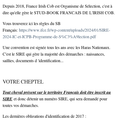
Depuis 2018, France Irish Cob est Organisme de Sélection, c'est à
dire qu'elle gère le STUD-BOOK FRANCAIS DE L'IRISH COB.
Vous trouverez ici les règles du SB
Français:
https://www.ifce.fr/wp-content/uploads/2024/01/SIRE-
2024-IC-et-ICPB-Programme-de-S%C3%A9lection.pdf
Une convention est signée tous les ans avec les Haras Nationaux.
C'est le SIRE qui gère la majorité des démarches : naissances,
saillies, documents d 'identification...
VOTRE CHEPTEL
Tout cheval présent sur le territoire Français doit être inscrit au
SIRE
et donc détenir un numéro SIRE, qui sera demandé pour
toutes vos démarches.
Les dernières obligations d'identification de 2017 :