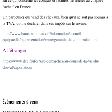
En ce qui concerne les contrats et factures, se référer au chapitre
"achat" en France.
Un particulier qui vend des chevaux, bien qu'il ne soit pas soumis à
la TVA, doit le déclarer dans ses impôts sur le revenu.
http://www.haras-nationaux.fr/information/accueil-
equipaedia/reglementation/vente/garantie-de-conformite.html
A l'étranger
https://www.ifce.fr/ifce/sire-demarches/au-cours-de-la-vie-du-
cheval/exportation/
Évènements à venir