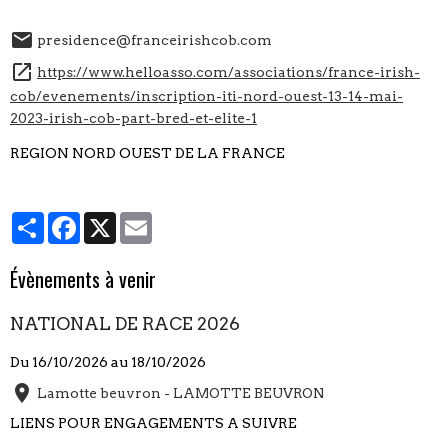
presidence@franceirishcob.com
https://www.helloasso.com/associations/france-irish-
cob/evenements/inscription-iti-nord-ouest-13-14-mai-
2023-irish-cob-part-bred-et-elite-1
REGION NORD OUEST DE LA FRANCE
Partager
Facebook
X
Email
Évènements à venir
NATIONAL DE RACE 2026
Du 16/10/2026
au 18/10/2026
Lamotte beuvron - LAMOTTE BEUVRON
LIENS POUR ENGAGEMENTS A SUIVRE