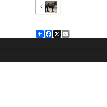
Partager
Facebook
X
Email