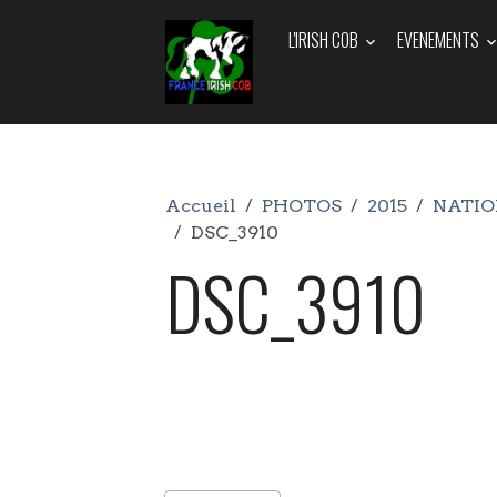
L'IRISH COB
EVENEMENTS
Accueil
PHOTOS
2015
NATIO
DSC_3910
DSC_3910