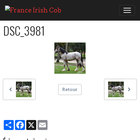
DSC_3981
Retour
Partager
Facebook
X
Email