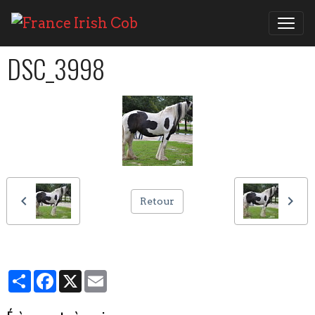
DSC_3998
Retour
Partager
Facebook
X
Email