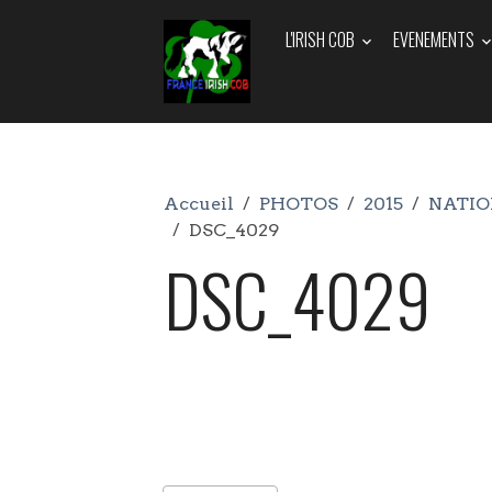
L'IRISH COB
EVENEMENTS
Accueil
PHOTOS
2015
NATIO
DSC_4029
DSC_4029