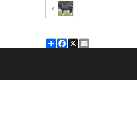
Partager
Facebook
X
Email