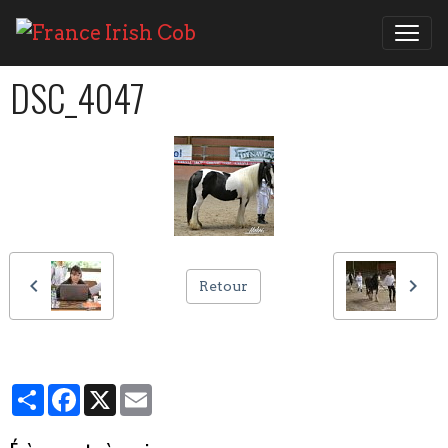
DSC_4047
Retour
Partager
Facebook
X
Email