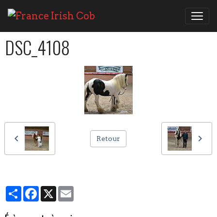
DSC_4108
Retour
Partager
Facebook
X
Email