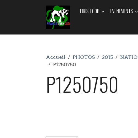
L'IRISH COB
EVENEMENTS
Accueil
PHOTOS
2015
NATIO
P1250750
P1250750