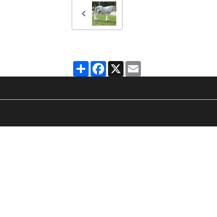
Partager
Facebook
X
Email