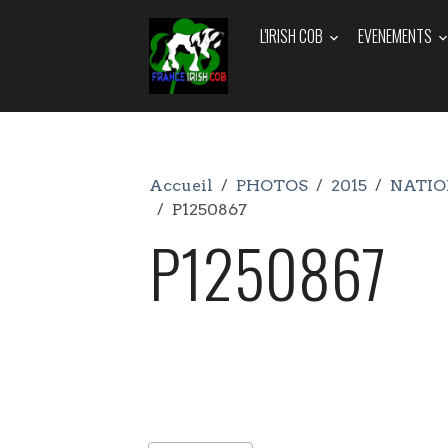
L'IRISH COB
EVENEMENTS
Accueil
PHOTOS
2015
NATIO
P1250867
P1250867