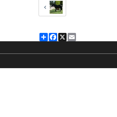
Partager
Facebook
X
Email