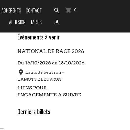
O ADHERENTS
CONTACT
0
ADHESION
TARIFS
Évènements à venir
NATIONAL DE RACE 2026
Du 16/10/2026
au 18/10/2026
Lamotte beuvron -
LAMOTTE BEUVRON
LIENS POUR
ENGAGEMENTS A SUIVRE
Derniers billets