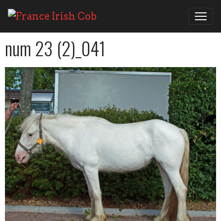
num 23 (2)_041