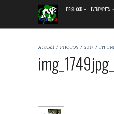
L'IRISH COB
EVENEMENTS
Accueil
PHOTOS
2017
ITI UN
img_1749jp