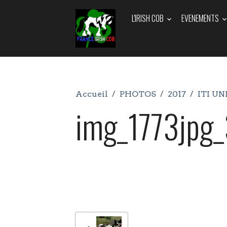
L'IRISH COB
EVENEMENTS
Accueil
PHOTOS
2017
ITI UN
img_1773jpg