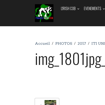
L'IRISH COB
EVENEMENTS
Accueil
PHOTOS
2017
ITI UN
img_1801jpg