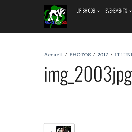
L'IRISH COB
EVENEMENTS
Accueil
PHOTOS
2017
ITI UN
img_2003jpg