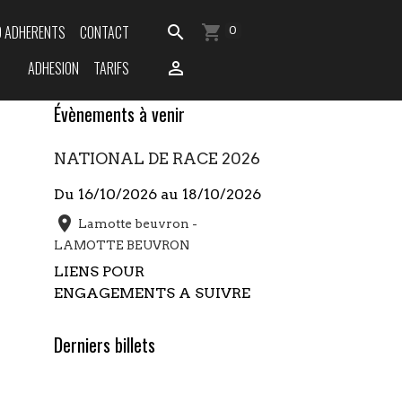
O ADHERENTS
CONTACT
0
ADHESION
TARIFS
Évènements à venir
NATIONAL DE RACE 2026
Du 16/10/2026
au 18/10/2026
Lamotte beuvron -
LAMOTTE BEUVRON
LIENS POUR
ENGAGEMENTS A SUIVRE
Derniers billets