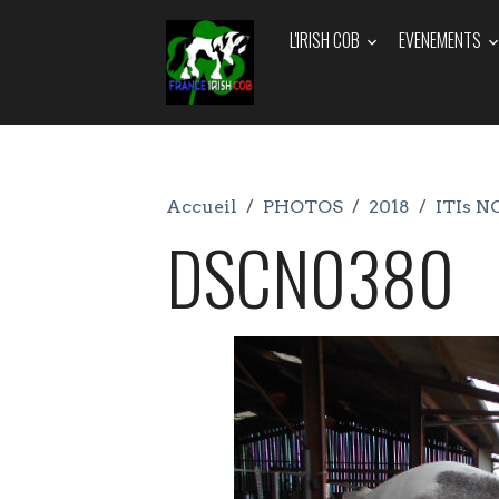
L'IRISH COB
EVENEMENTS
Accueil
PHOTOS
2018
ITIs N
DSCN0380