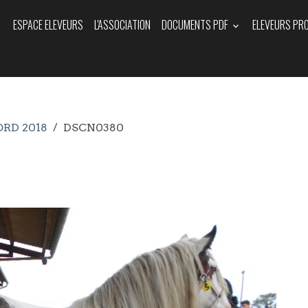
ESPACE ELEVEURS
L'ASSOCIATION
DOCUMENTS PDF
ELEVEURS PR
ORD 2018
DSCN0380