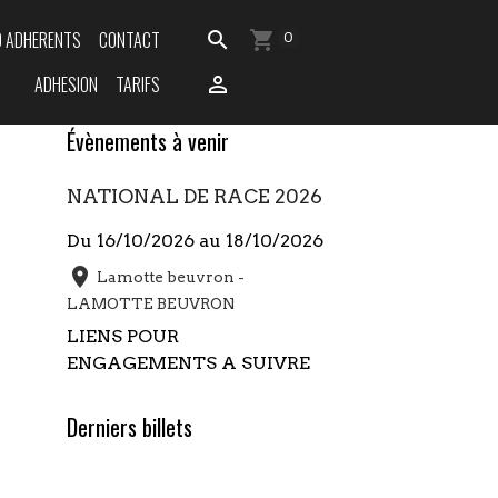
O ADHERENTS
CONTACT
0
ADHESION
TARIFS
Évènements à venir
NATIONAL DE RACE 2026
Du 16/10/2026
au 18/10/2026
Lamotte beuvron -
LAMOTTE BEUVRON
LIENS POUR
ENGAGEMENTS A SUIVRE
Derniers billets