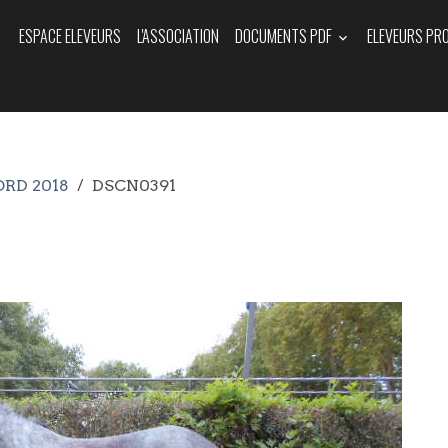
ESPACE ELEVEURS
L'ASSOCIATION
DOCUMENTS PDF
ELEVEURS PR
ORD 2018
DSCN0391