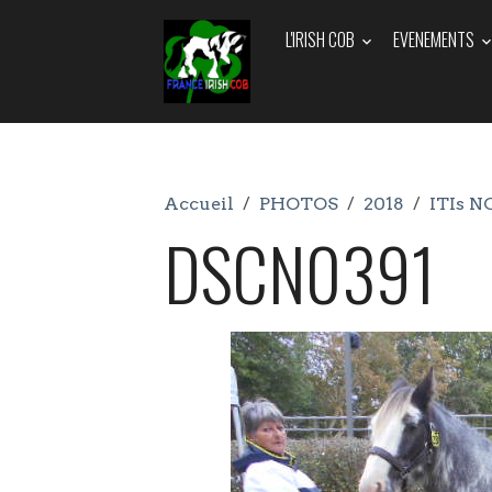
L'IRISH COB
EVENEMENTS
Accueil
PHOTOS
2018
ITIs N
DSCN0391