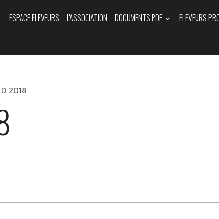
ESPACE ELEVEURS
L'ASSOCIATION
DOCUMENTS PDF
ELEVEURS PR
UD 2018
8