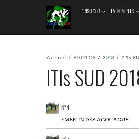
L'IRISH COB
EVENEMENTS
Accueil
PHOTOS
2018
ITIs S
ITIs SUD 201
N°4
EMBRUN DES AGOUAOUS