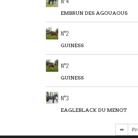
N°4
EMBRUN DES AGOUAOUS
N°2
GUINESS
N°2
GUINESS
N°3
EAGLEBLACK DU MENOT
Pr