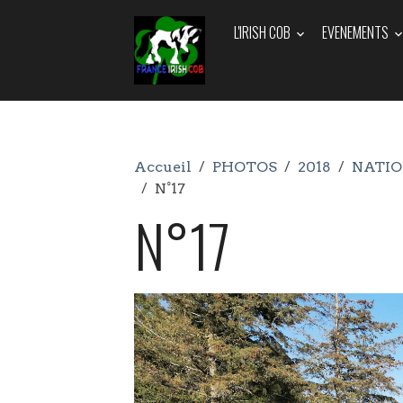
L'IRISH COB
EVENEMENTS
Accueil
PHOTOS
2018
NATIO
N°17
N°17