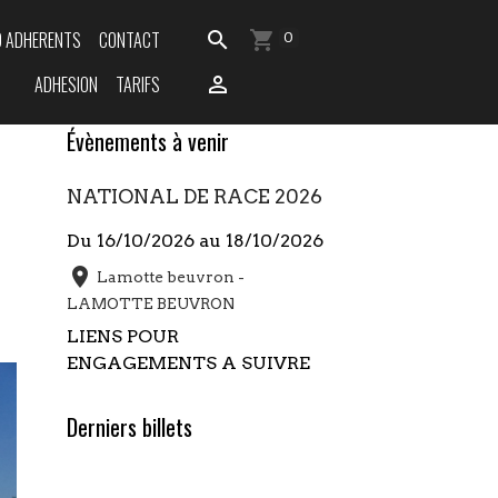
O ADHERENTS
CONTACT
0
ADHESION
TARIFS
Évènements à venir
NATIONAL DE RACE 2026
Du 16/10/2026
au 18/10/2026
Lamotte beuvron -
LAMOTTE BEUVRON
LIENS POUR
ENGAGEMENTS A SUIVRE
Derniers billets