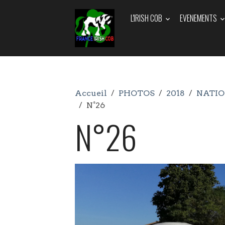
L'IRISH COB
EVENEMENTS
Accueil
PHOTOS
2018
NATIO
N°26
N°26