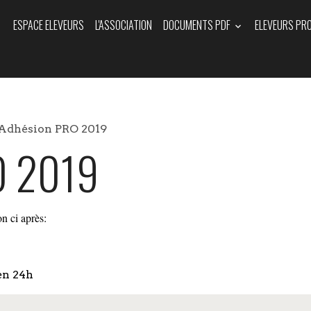
ESPACE ELEVEURS
L'ASSOCIATION
DOCUMENTS PDF
ELEVEURS PR
Adhésion PRO 2019
O 2019
n ci après:
en 24h