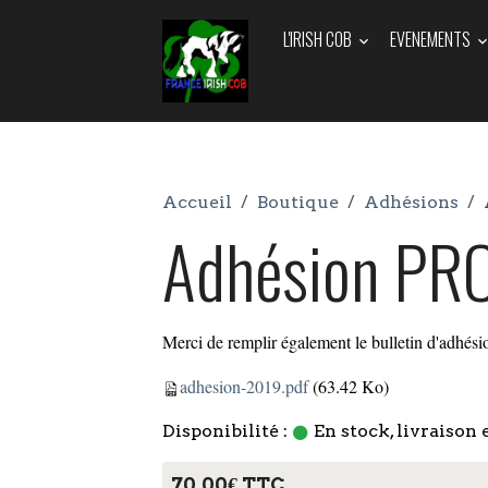
L'IRISH COB
EVENEMENTS
Accueil
Boutique
Adhésions
Adhésion PR
Merci de remplir également le bulletin d'adhésio
adhesion-2019.pdf
(63.42 Ko)
Disponibilité :
En stock, livraison 
70,00€ TTC