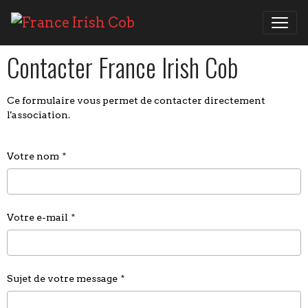
Contacter France Irish Cob
Ce formulaire vous permet de contacter directement
l'association.
Votre nom
Votre e-mail
Sujet de votre message