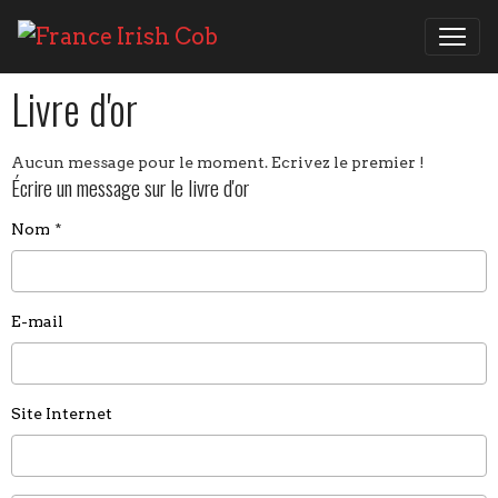
Livre d'or
Aucun message pour le moment. Ecrivez le premier !
Écrire un message sur le livre d'or
Nom
E-mail
Site Internet