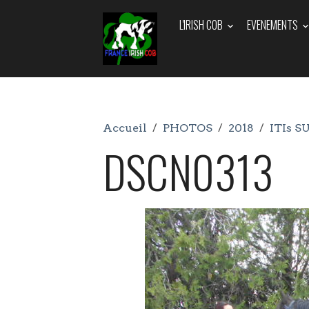
L'IRISH COB
EVENEMENTS
Accueil
PHOTOS
2018
ITIs S
DSCN0313