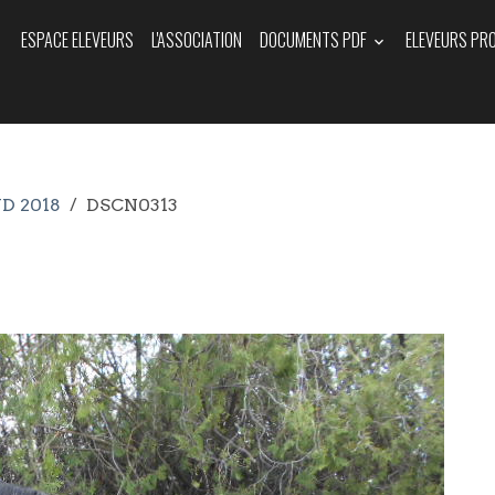
ESPACE ELEVEURS
L'ASSOCIATION
DOCUMENTS PDF
ELEVEURS PR
UD 2018
DSCN0313