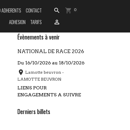
O ADHERENTS
CONTACT
0
ADHESION
TARIFS
Évènements à venir
NATIONAL DE RACE 2026
Du 16/10/2026
au 18/10/2026
Lamotte beuvron -
LAMOTTE BEUVRON
LIENS POUR
ENGAGEMENTS A SUIVRE
Derniers billets